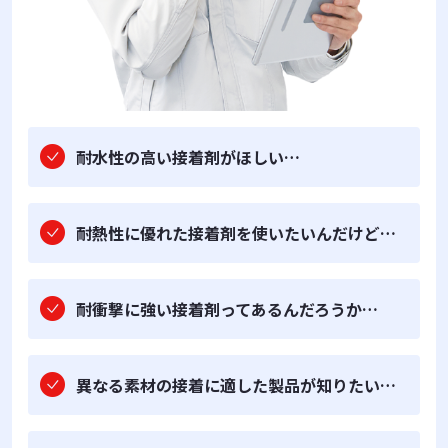
耐水性の高い接着剤がほしい…
耐熱性に優れた接着剤を使いたいんだけど…
耐衝撃に強い接着剤ってあるんだろうか…
異なる素材の接着に適した製品が知りたい…