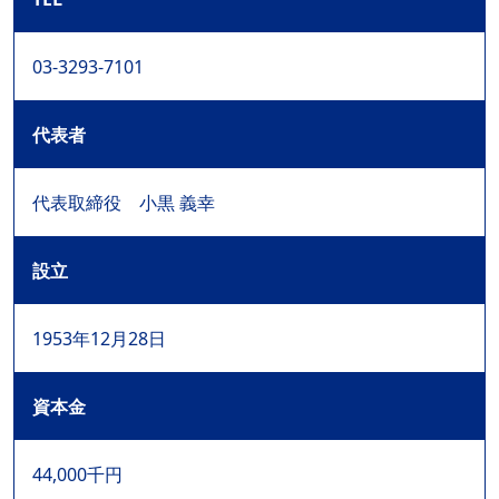
03-3293-7101
代表者
代表取締役 小黒 義幸
設立
1953年12月28日
資本金
44,000千円