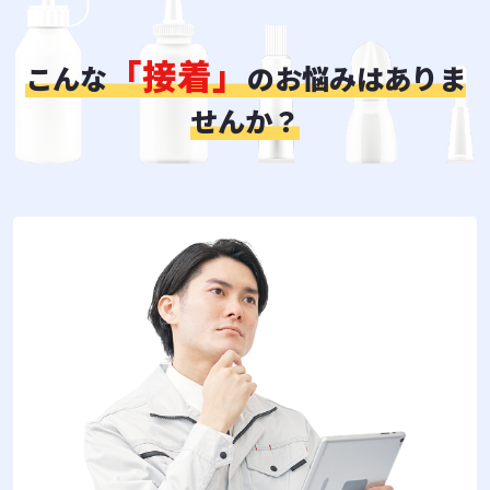
「接着」
こんな
のお悩みはありま
せんか？